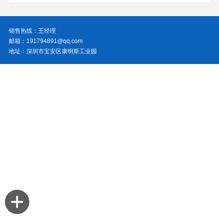
销售热线：王经理
邮箱：191794891@qq.com
地址：深圳市宝安区康明斯工业园