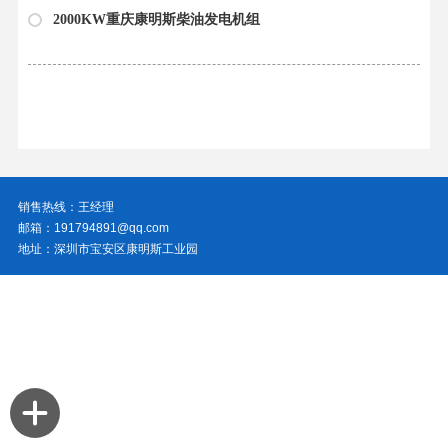
2000KW重庆康明斯柴油发电机组
销售热线：王经理
邮箱：191794891@qq.com
地址：深圳市宝安区康明斯工业园