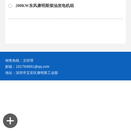
200KW东风康明斯柴油发电机组
销售热线：王经理
邮箱：191794891@qq.com
地址：深圳市宝安区康明斯工业园