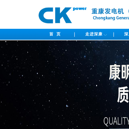
首 页
走进深康
深