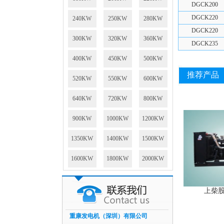
DGCK200
DGCK220
240KW
250KW
280KW
DGCK220
300KW
320KW
360KW
DGCK235
400KW
450KW
500KW
推荐产品
520KW
550KW
600KW
640KW
720KW
800KW
900KW
1000KW
1200KW
1350KW
1400KW
1500KW
1600KW
1800KW
2000KW
上柴股份
重康发电机（深圳）有限公司