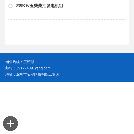
235KW玉柴柴油发电机组
销售热线：王经理
邮箱：191794891@qq.com
地址：深圳市宝安区康明斯工业园