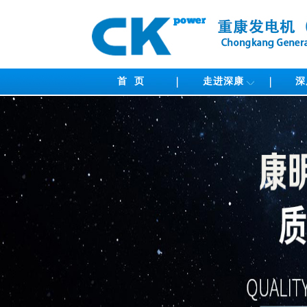
首 页
走进深康
深