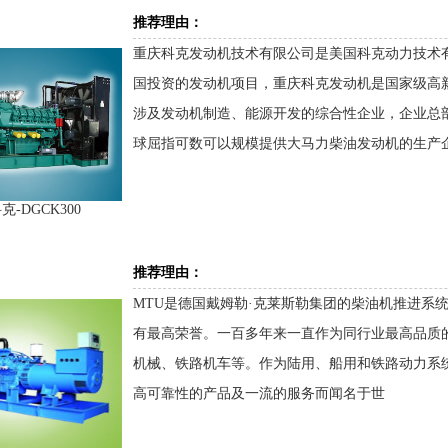
推荐理由：
重庆科克发动机技术有限公司是美国科克动力技术有限公司（
国投资的发动机项目，重庆科克发动机是国家级高新技
涉及发动机制造、能源开发的综合性企业，企业总
球屈指可数可以规模提供大马力柴油发动机的生产
-DGCK300
推荐理由：
MTU是德国戴姆勒·克莱斯勒集团的柴油机推进系
有最高荣誉。一百多年来一直作为同行业最高品质
机械、铁路机车等。作为陆用、船用和铁路动力系
高可靠性的产品及一流的服务而闻名于世