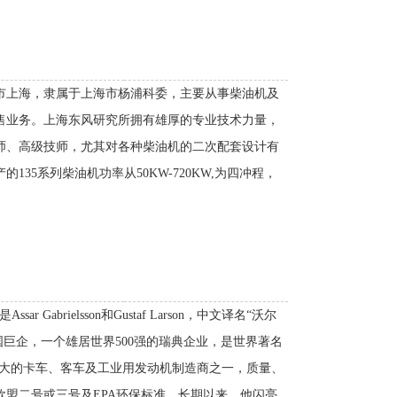
市上海，隶属于上海市杨浦科委，主要从事柴油机及
售业务。上海东风研究所拥有雄厚的专业技术力量，
师、高级技师，尤其对各种柴油机的二次配套设计有
35系列柴油机功率从50KW-720KW,为四冲程，
Gabrielsson和Gustaf Larson，中文译名“沃尔
跨国巨企，一个雄居世界500强的瑞典企业，是世界著名
上最大的卡车、客车及工业用发动机制造商之一，质量、
盟二号或三号及EPA环保标准。长期以来，他闪亮