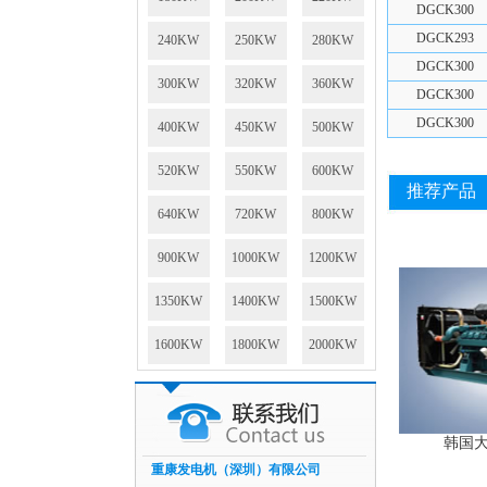
DGCK300
DGCK293
240KW
250KW
280KW
DGCK300
300KW
320KW
360KW
DGCK300
DGCK300
400KW
450KW
500KW
520KW
550KW
600KW
推荐产品
640KW
720KW
800KW
900KW
1000KW
1200KW
1350KW
1400KW
1500KW
1600KW
1800KW
2000KW
韩国大宇
重康发电机（深圳）有限公司