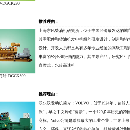
-DGCK293
推荐理由：
上海东风柴油机研究所，位于中国经济最发达的城
其零配件和柴油机发电机组的研发设计，制造和销
设计、开发人员都是具有多年专业经验的高级工程
丰富的经验和极强的能力。其主导产品，研究所生产的1
直喷式，水冷高速机
所-DGCK300
推荐理由：
沃尔沃发动机简介：VOLVO，创于1924年，创始人是Assar 
沃”，早之中文译名“富豪”，一个120多年历史的
商标。Volvo公司是瑞典最大的工业企业，世界
安全、环保一直沃尔沃的核心价值。排放标准达到欧