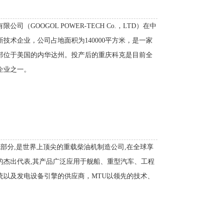
GOOGOL POWER-TECH Co.，LTD）在中
术企业，公司占地面积为140000平方米，是一家
部位于美国的内华达州。投产后的重庆科克是目前全
企业之一。
统部分,是世界上顶尖的重载柴油机制造公司,在全球享
的杰出代表,其产品广泛应用于舰船、重型汽车、工程
统以及发电设备引擎的供应商，MTU以领先的技术、