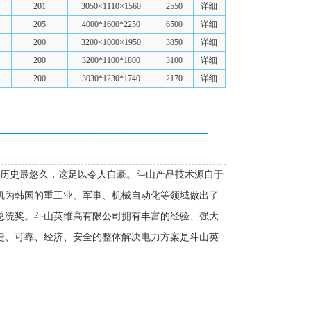
201
3050×1110×1560
2550
详细
205
4000*1600*2250
6500
详细
200
3200×1000×1950
3850
详细
200
3200*1100*1800
3100
详细
200
3030*1230*1740
2170
详细
中历史最悠久，这足以令人自豪。斗山产品技术源自于
动机为韩国的重工业、军事、机械自动化等领域做出了
总统奖。斗山英维高有限公司拥有丰富的经验、强大
捷、可靠、经济、安全的整体解决电力方案是斗山英