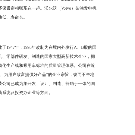
保紧密相联系在一起。沃尔沃（Volvo）柴油发电机
油低、寿命长。
1947年，1993年改制为在境内外发行A、B股的国
机、零部件研发、制造的国家大型高新技术企业，拥
动化生产线和乘用车标准的质量管理体系。公司在近
力、为用户致富提供好产品”的企业宗旨，锲而不舍地
柴公司已成为集开发、设计、制造、营销于一体的国
油系统及投资办企业等方面。