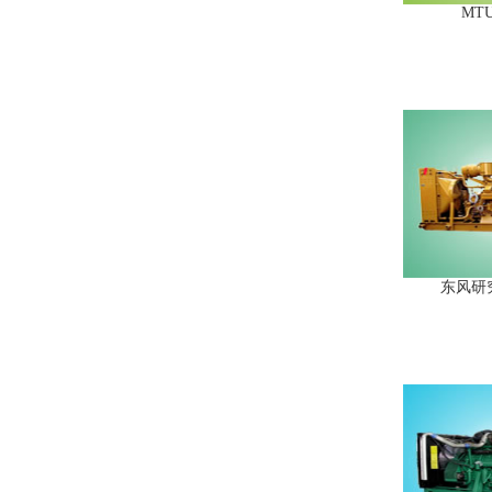
MTU
东风研究