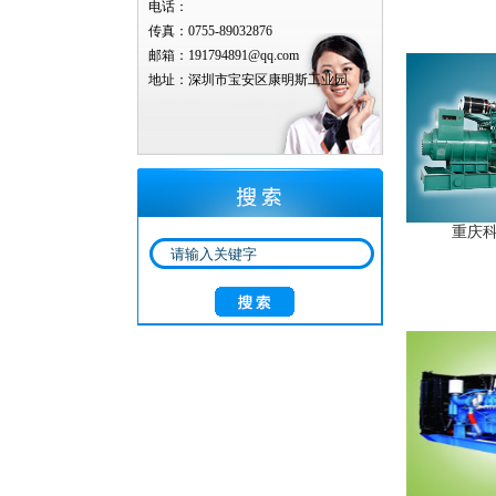
电话：
传真：0755-89032876
邮箱：191794891@qq.com
地址：深圳市宝安区康明斯工业园
重庆科克