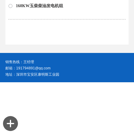
160KW玉柴柴油发电机组
销售热线：王经理
邮箱：191794891@qq.com
地址：深圳市宝安区康明斯工业园