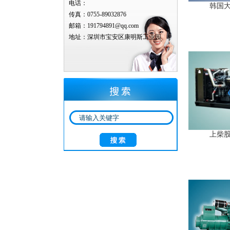
电话：
韩国大宇
传真：0755-89032876
邮箱：191794891@qq.com
地址：深圳市宝安区康明斯工业园
上柴股份