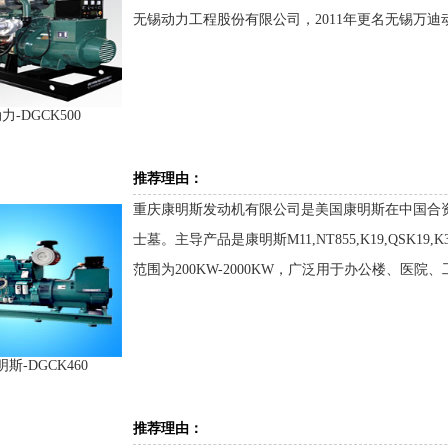
无锡动力工程股份有限公司，2011年更名无锡万
-DGCK500
推荐理由：
重庆康明斯发动机有限公司是美国康明斯在中国合资企
士墓。主导产品是康明斯M11,NT855,K19,QSK1
范围为200KW-2000KW，广泛用于办公楼、医
斯-DGCK460
推荐理由：