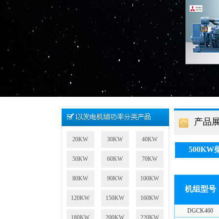
产品
20KW
30KW
40KW
500K
50KW
60KW
70KW
80KW
90KW
100KW
机组型号
120KW
150KW
160KW
DGCK460
180KW
200KW
220KW