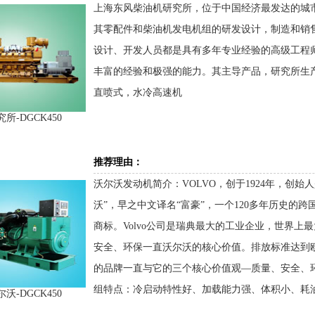
上海东风柴油机研究所，位于中国经济最发达的城
其零配件和柴油机发电机组的研发设计，制造和销
设计、开发人员都是具有多年专业经验的高级工程
丰富的经验和极强的能力。其主导产品，研究所生产的1
直喷式，水冷高速机
所-DGCK450
推荐理由：
沃尔沃发动机简介：VOLVO，创于1924年，创始人是Assar 
沃”，早之中文译名“富豪”，一个120多年历史的
商标。Volvo公司是瑞典最大的工业企业，世界
安全、环保一直沃尔沃的核心价值。排放标准达到欧
的品牌一直与它的三个核心价值观—质量、安全、环
组特点：冷启动特性好、加载能力强、体积小、耗
沃-DGCK450