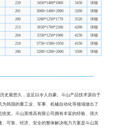
220
3450*1480*1860
3450
详细
201
3060×1400×2000
3200
详细
200
3280*1250*1770
3520
详细
213
3650*1700*2200
4200
详细
204
3350*1250*1900
4250
详细
210
3750×1500×1950
4350
详细
200
3200×1200×2000
3500
详细
中历史最悠久，这足以令人自豪。斗山产品技术源自于
动机为韩国的重工业、军事、机械自动化等领域做出了
总统奖。斗山英维高有限公司拥有丰富的经验、强大
捷、可靠、经济、安全的整体解决电力方案是斗山英