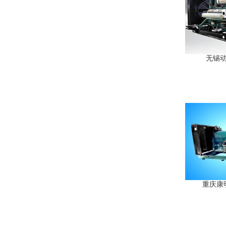
无锡动力
重庆康明