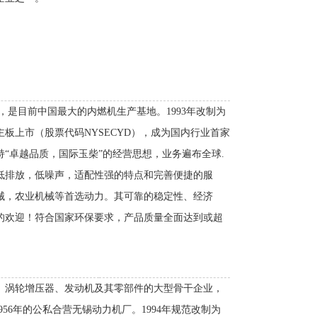
市，是目前中国最大的内燃机生产基地。1993年改制为
主板上市（股票代码NYSECYD），成为国内行业首家
持“卓越品质，国际玉柴”的经营思想，业务遍布全球.
低排放，低噪声，适配性强的特点和完善便捷的服
械，农业机械等首选动力。其可靠的稳定性、经济
的欢迎！符合国家环保要求，产品质量全面达到或超
、涡轮增压器、发动机及其零部件的大型骨干企业，
956年的公私合营无锡动力机厂。1994年规范改制为