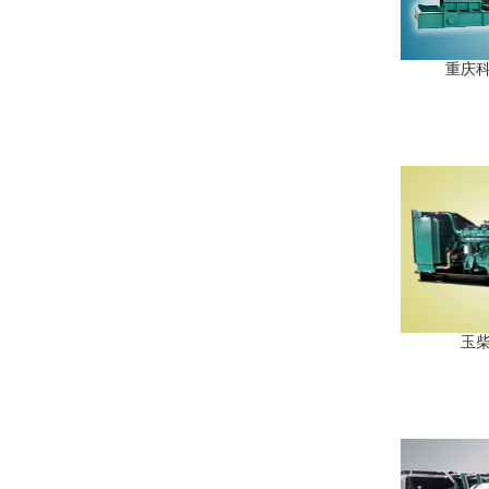
重庆科克
玉柴