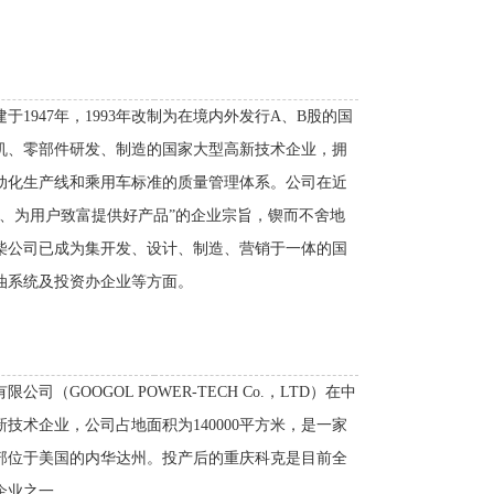
1947年，1993年改制为在境内外发行A、B股的国
机、零部件研发、制造的国家大型高新技术企业，拥
动化生产线和乘用车标准的质量管理体系。公司在近
力、为用户致富提供好产品”的企业宗旨，锲而不舍地
柴公司已成为集开发、设计、制造、营销于一体的国
油系统及投资办企业等方面。
GOOGOL POWER-TECH Co.，LTD）在中
术企业，公司占地面积为140000平方米，是一家
部位于美国的内华达州。投产后的重庆科克是目前全
企业之一。