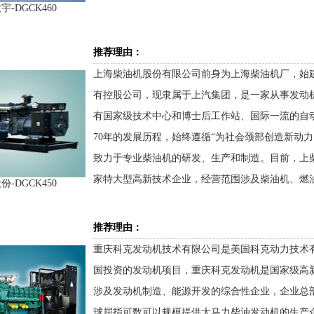
-DGCK460
推荐理由：
上海柴油机股份有限公司前身为上海柴油机厂，始建于
有控股公司，现隶属于上汽集团，是一家从事发动
有国家级技术中心和博士后工作站、国际一流的自
70年的发展历程，始终遵循“为社会颈部创造新动
致力于专业柴油机的研发、生产和制造。目前，上
家特大型高新技术企业，经营范围涉及柴油机、燃
-DGCK450
推荐理由：
重庆科克发动机技术有限公司是美国科克动力技术有限公司（
国投资的发动机项目，重庆科克发动机是国家级高新技
涉及发动机制造、能源开发的综合性企业，企业总
球屈指可数可以规模提供大马力柴油发动机的生产