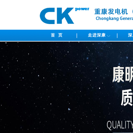
首 页
走进深康
深