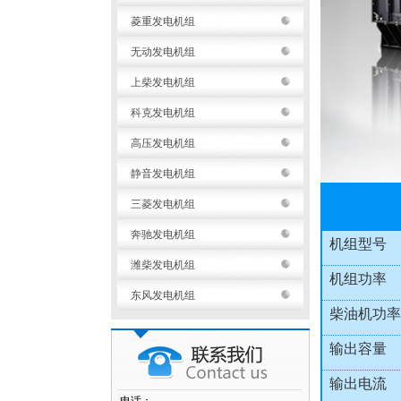
菱重发电机组
无动发电机组
上柴发电机组
科克发电机组
高压发电机组
静音发电机组
三菱发电机组
奔驰发电机组
机组型号
潍柴发电机组
机组功率
东风发电机组
柴油机功率
输出容量
输出电流