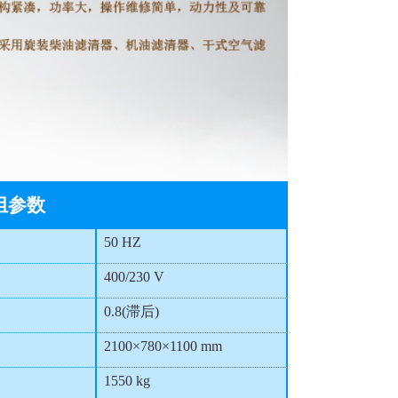
组参数
50 HZ
400/230 V
0.8(滞后)
2100×780×1100 mm
1550 kg