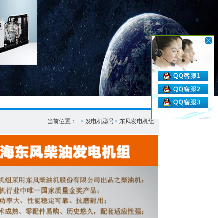
当前位置：
>
发电机型号
>
东风发电机组