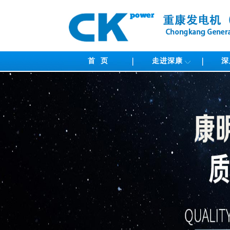
首 页
走进深康
深